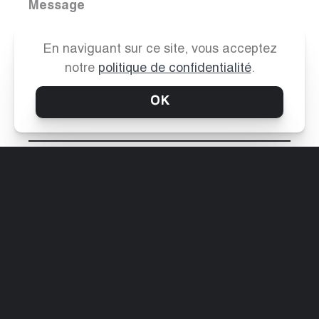
Message
En naviguant sur ce site, vous acceptez
notre
politique de confidentialité
.
OK
Contact Boutique